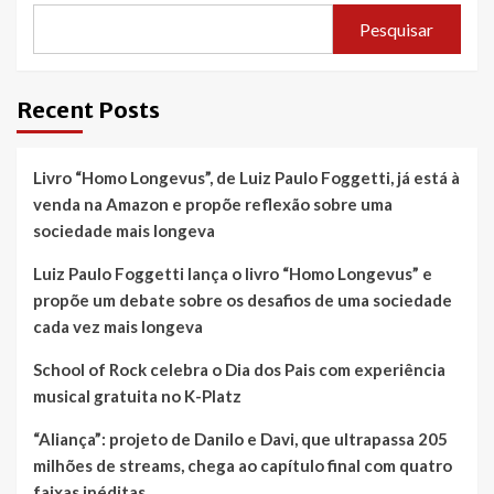
brasileiro
Pesquisar
no
Canadá
Recent Posts
Livro “Homo Longevus”, de Luiz Paulo Foggetti, já está à
venda na Amazon e propõe reflexão sobre uma
sociedade mais longeva
Luiz Paulo Foggetti lança o livro “Homo Longevus” e
propõe um debate sobre os desafios de uma sociedade
cada vez mais longeva
School of Rock celebra o Dia dos Pais com experiência
musical gratuita no K-Platz
“Aliança”: projeto de Danilo e Davi, que ultrapassa 205
milhões de streams, chega ao capítulo final com quatro
faixas inéditas