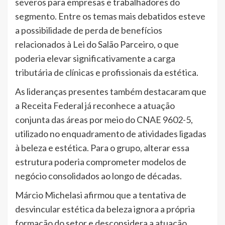
severos para empresas e trabalhadores do
segmento. Entre os temas mais debatidos esteve
a possibilidade de perda de benefícios
relacionados à Lei do Salão Parceiro, o que
poderia elevar significativamente a carga
tributária de clínicas e profissionais da estética.
As lideranças presentes também destacaram que
a Receita Federal já reconhece a atuação
conjunta das áreas por meio do CNAE 9602-5,
utilizado no enquadramento de atividades ligadas
à beleza e estética. Para o grupo, alterar essa
estrutura poderia comprometer modelos de
negócio consolidados ao longo de décadas.
Márcio Michelasi afirmou que a tentativa de
desvincular estética da beleza ignora a própria
formação do setor e desconsidera a atuação