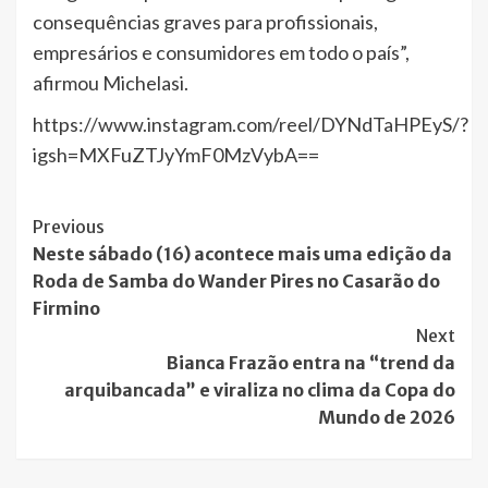
consequências graves para profissionais,
empresários e consumidores em todo o país”,
afirmou Michelasi.
https://www.instagram.com/reel/DYNdTaHPEyS/?
igsh=MXFuZTJyYmF0MzVybA==
Post
Previous
Neste sábado (16) acontece mais uma edição da
Navigation
Roda de Samba do Wander Pires no Casarão do
Firmino
Next
Bianca Frazão entra na “trend da
arquibancada” e viraliza no clima da Copa do
Mundo de 2026