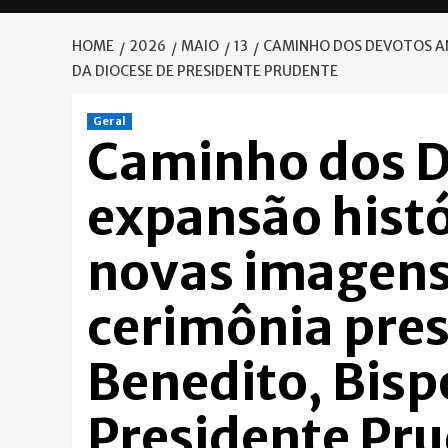
HOME
2026
MAIO
13
CAMINHO DOS DEVOTOS AN
DA DIOCESE DE PRESIDENTE PRUDENTE
Geral
Caminho dos D
expansão histó
novas imagens
cerimônia pre
Benedito, Bisp
Presidente Pr