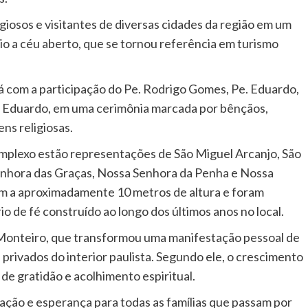
igiosos e visitantes de diversas cidades da região em um
o a céu aberto, que se tornou referência em turismo
 com a participação do Pe. Rodrigo Gomes, Pe. Eduardo,
r Eduardo, em uma cerimônia marcada por bênçãos,
ns religiosas.
omplexo estão representações de São Miguel Arcanjo, São
Senhora das Graças, Nossa Senhora da Penha e Nossa
m a aproximadamente 10 metros de altura e foram
o de fé construído ao longo dos últimos anos no local.
 Monteiro, que transformou uma manifestação pessoal de
privados do interior paulista. Segundo ele, o crescimento
e gratidão e acolhimento espiritual.
oração e esperança para todas as famílias que passam por