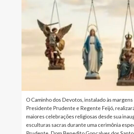
O Caminho dos Devotos, instalado às margens 
Presidente Prudente e Regente Feijó, realizará 
maiores celebrações religiosas desde sua inau
esculturas sacras durante uma cerimônia espec
Prudente, Dom Benedito Gonçalves dos Santo