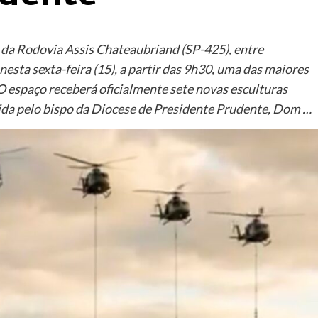
da Rodovia Assis Chateaubriand (SP-425), entre
nesta sexta-feira (15), a partir das 9h30, uma das maiores
O espaço receberá oficialmente sete novas esculturas
ida pelo bispo da Diocese de Presidente Prudente, Dom …