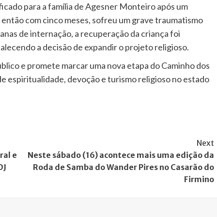
ificado para a família de Agesner Monteiro após um
i, então com cinco meses, sofreu um grave traumatismo
nas de internação, a recuperação da criança foi
alecendo a decisão de expandir o projeto religioso.
público e promete marcar uma nova etapa do Caminho dos
espiritualidade, devoção e turismo religioso no estado
Next
ral e
Neste sábado (16) acontece mais uma edição da
DJ
Roda de Samba do Wander Pires no Casarão do
Firmino