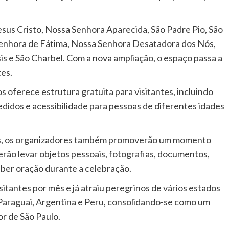
esus Cristo, Nossa Senhora Aparecida, São Padre Pio, São
Senhora de Fátima, Nossa Senhora Desatadora dos Nós,
s e São Charbel. Com a nova ampliação, o espaço passa a
es.
 oferece estrutura gratuita para visitantes, incluindo
pedidos e acessibilidade para pessoas de diferentes idades
ns, os organizadores também promoverão um momento
derão levar objetos pessoais, fotografias, documentos,
eber oração durante a celebração.
itantes por mês e já atraiu peregrinos de vários estados
 Paraguai, Argentina e Peru, consolidando-se como um
or de São Paulo.