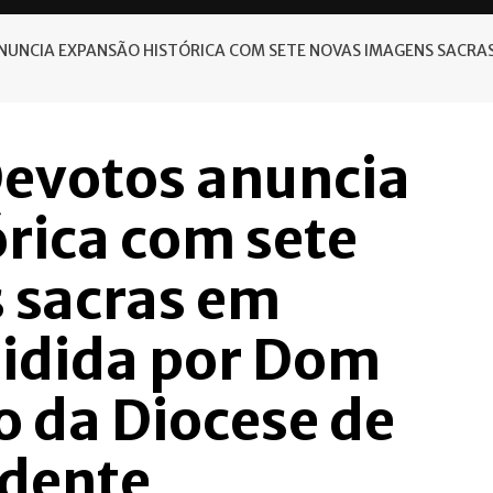
UNCIA EXPANSÃO HISTÓRICA COM SETE NOVAS IMAGENS SACRAS 
evotos anuncia
rica com sete
 sacras em
sidida por Dom
o da Diocese de
udente