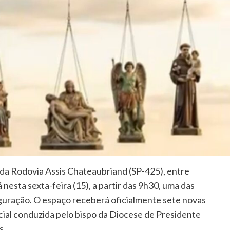
da Rodovia Assis Chateaubriand (SP-425), entre
nesta sexta-feira (15), a partir das 9h30, uma das
guração. O espaço receberá oficialmente sete novas
ial conduzida pelo bispo da Diocese de Presidente
s.