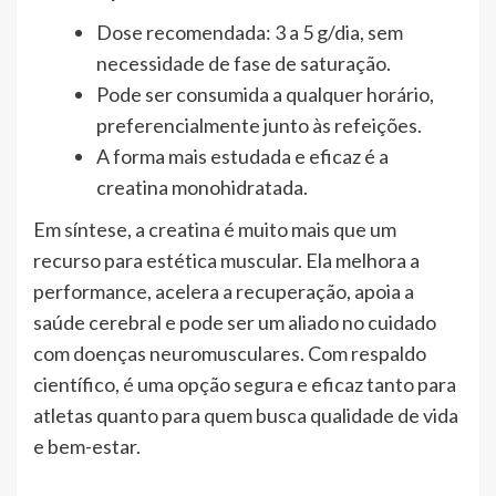
Dose recomendada: 3 a 5 g/dia, sem
necessidade de fase de saturação.
Pode ser consumida a qualquer horário,
preferencialmente junto às refeições.
A forma mais estudada e eficaz é a
creatina monohidratada.
Em síntese, a creatina é muito mais que um
recurso para estética muscular. Ela melhora a
performance, acelera a recuperação, apoia a
saúde cerebral e pode ser um aliado no cuidado
com doenças neuromusculares. Com respaldo
científico, é uma opção segura e eficaz tanto para
atletas quanto para quem busca qualidade de vida
e bem-estar.