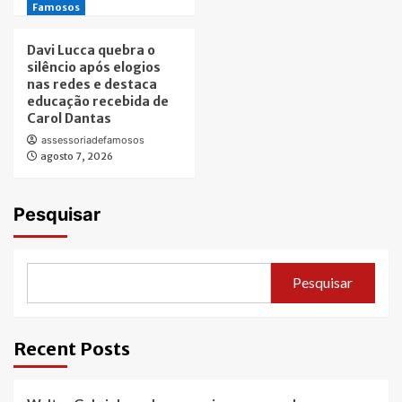
Famosos
Davi Lucca quebra o
silêncio após elogios
nas redes e destaca
educação recebida de
Carol Dantas
assessoriadefamosos
agosto 7, 2026
Pesquisar
Pesquisar
Recent Posts