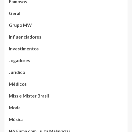
Famosos
Geral
Grupo MW
Influenciadores
Investimentos
Jogadores
Jurídico
Médicos
Miss e Mister Brasil
Moda
Música
NA Fama com Luiza Malavazzi