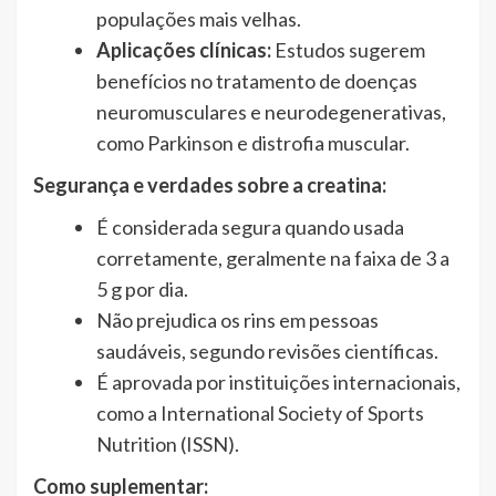
populações mais velhas.
Aplicações clínicas:
Estudos sugerem
benefícios no tratamento de doenças
neuromusculares e neurodegenerativas,
como Parkinson e distrofia muscular.
Segurança e verdades sobre a creatina:
É considerada segura quando usada
corretamente, geralmente na faixa de 3 a
5 g por dia.
Não prejudica os rins em pessoas
saudáveis, segundo revisões científicas.
É aprovada por instituições internacionais,
como a International Society of Sports
Nutrition (ISSN).
Como suplementar: