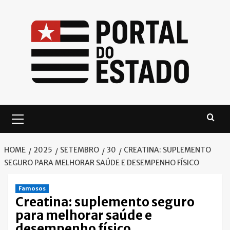
Skip
to
content
Primary
Menu
HOME
2025
SETEMBRO
30
CREATINA: SUPLEMENTO
SEGURO PARA MELHORAR SAÚDE E DESEMPENHO FÍSICO
Famosos
Creatina: suplemento seguro
para melhorar saúde e
desempenho físico